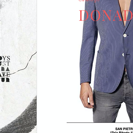
DONAD