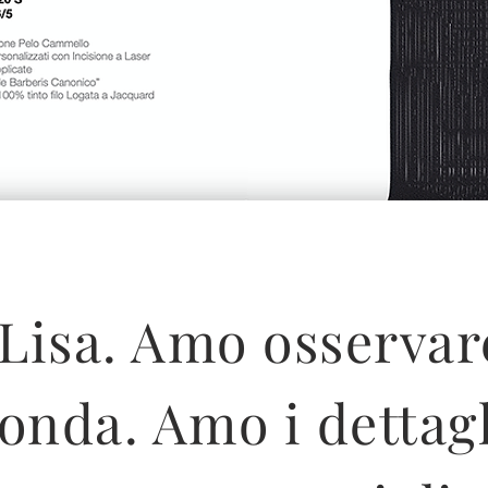
Lisa
. Amo osservare
onda. Amo i dettagli