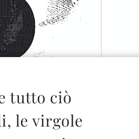
 tutto ciò
, le virgole