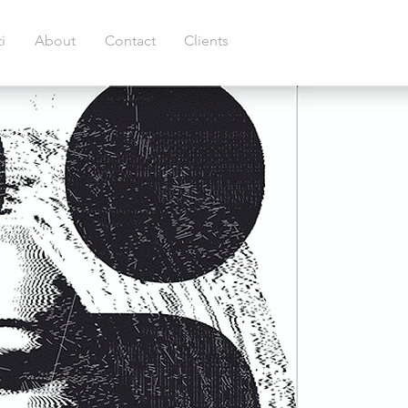
i
About
Contact
Clients