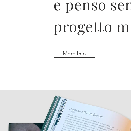
e penso se
progetto mi
More Info