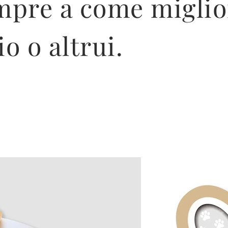
mpre a come miglio
o o altrui.